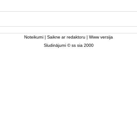
Noteikumi
|
Saikne ar redaktoru
|
Www versija
Sludinājumi © ss sia 2000