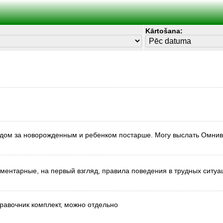
Kārtošana:
одом за новорожденным и ребенком постарше. Могу выслать Омнив
ментарные, на первый взгляд, правила поведения в трудных ситуа
равочник комплект, можно отдельно