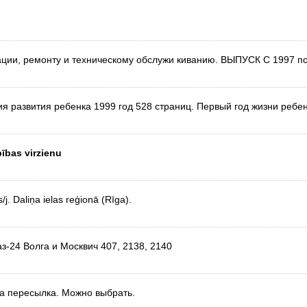
тации, ремонту и техническому обслужи киванию. ВЫПУСК С 1997 п
я развития ребенка 1999 год 528 страниц. Первый год жизни ребе
ības virzienu
j. Daliņa ielas reģionā (Rīga).
-24 Волга и Москвич 407, 2138, 2140
на пересылка. Можно выбрать.