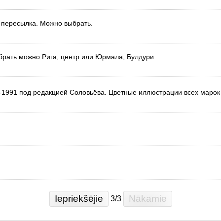
а пересылка. Можно выбрать.
Забрать можно Рига, центр или Юрмала, Булдури
-1991 под редакцией Соловьёва. Цветные иллюстрации всех марок 
Iepriekšējie
Nākamie
3/3