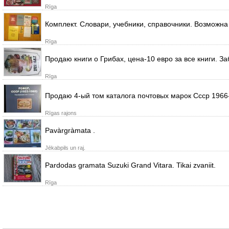
Rīga
Комплект. Словари, учебники, справочники. Возможн
Rīga
Продаю книги о Грибах, цена-10 евро за все книги. 
Rīga
Продаю 4-ый том каталога почтовых марок Ссср 1966
Rīgas rajons
Pavàrgràmata .
Jēkabpils un raj.
Pardodas gramata Suzuki Grand Vitara. Tikai zvaniit.
Rīga