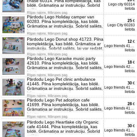
€
chase 60314. Pilna komplektācija, kas
Lego city 60314
bildē. Grāmatiņa ar instrukciju. Šobrīd
lietota
salikt
Rīgas rajons, Mārupes pag.
Pārdodu Lego Holiday camper van
25
€
60283. Pilna komplektācija, kas bildē.
Lego City 60283
Grāmatiņa ar instrukciju. Šobrīd salikts,
lietota
lai var
Rīgas rajons, Mārupes pag.
Pārdodu Lego Donut shop 41723. Pilna
12
€
komplektācija, kas bildē. Grāmatiņa ar
Lego friends 41723
instrukciju. Šobrīd salikts, lai var redzēt,
lietota
Rīgas rajons, Mārupes pag.
Pārdodu Lego Karaoke music party
18
€
42610. Pilna komplektācija, kas bildē.
Lego friends 42610
Grāmatiņa ar instrukciju. Šobrīd salikts,
lietota
lai va
Rīgas rajons, Mārupes pag.
Pārdodu Lego Pet clinic ambulance
30
€
41445. Pilna komplektācija, kas bildē.
Lego friends 41445
Grāmatiņa ar instrukciju. Šobrīd salikts,
lietota
lai v
Rīgas rajons, Mārupes pag.
Pārdodu Lego Pet adoption cafe
28
€
41699. Pilna komplektācija, kas bildē.
Lego friends 41699
Grāmatiņa ar instrukciju. Šobrīd salikts,
lietota
lai var
Rīgas rajons, Mārupes pag.
Pārdodu Lego Heartlake city Organic
30
€
cafe 41444. Pilna komplektācija, kas
Lego friends 41444
bildē. Grāmatiņa ar instrukciju. Šobrīd
lietota
salikts