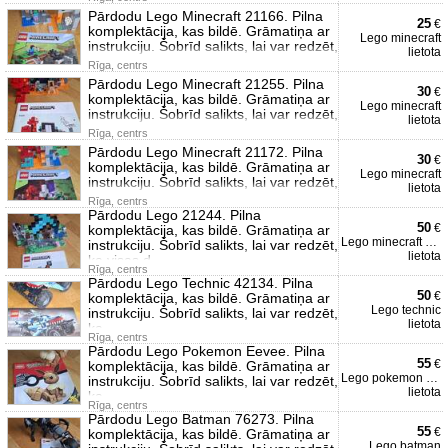
Pārdodu Lego Minecraft 21166. Pilna
25
€
komplektācija, kas bildē. Grāmatiņa ar
Lego minecraft
instrukciju. Šobrīd salikts, lai var redzēt,
lietota
Rīga, centrs
Pārdodu Lego Minecraft 21255. Pilna
30
€
komplektācija, kas bildē. Grāmatiņa ar
Lego minecraft
instrukciju. Šobrīd salikts, lai var redzēt,
lietota
Rīga, centrs
Pārdodu Lego Minecraft 21172. Pilna
30
€
komplektācija, kas bildē. Grāmatiņa ar
Lego minecraft
instrukciju. Šobrīd salikts, lai var redzēt,
lietota
Rīga, centrs
Pārdodu Lego 21244. Pilna
50
€
komplektācija, kas bildē. Grāmatiņa ar
Lego minecraft 21244
instrukciju. Šobrīd salikts, lai var redzēt,
lietota
ka visas d
Rīga, centrs
Pārdodu Lego Technic 42134. Pilna
50
€
komplektācija, kas bildē. Grāmatiņa ar
Lego technic
instrukciju. Šobrīd salikts, lai var redzēt,
lietota
ka
Rīga, centrs
Pārdodu Lego Pokemon Eevee. Pilna
55
€
komplektācija, kas bildē. Grāmatiņa ar
Lego pokemon eevee
instrukciju. Šobrīd salikts, lai var redzēt,
lietota
ka
Rīga, centrs
Pārdodu Lego Batman 76273. Pilna
55
€
komplektācija, kas bildē. Grāmatiņa ar
Lego batman