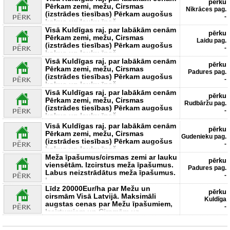
pērku
Pērkam zemi, mežu, Cirsmas
Nīkrāces pag.
(izstrādes tiesības) Pērkam augošus
-
kokus un lauku īpaš
Visā Kuldīgas raj. par labākām cenām
pērku
Pērkam zemi, mežu, Cirsmas
Laidu pag.
(izstrādes tiesības) Pērkam augošus
-
kokus un lauku īpaš
Visā Kuldīgas raj. par labākām cenām
pērku
Pērkam zemi, mežu, Cirsmas
Padures pag.
(izstrādes tiesības) Pērkam augošus
-
kokus un lauku īpaš
Visā Kuldīgas raj. par labākām cenām
pērku
Pērkam zemi, mežu, Cirsmas
Rudbāržu pag.
(izstrādes tiesības) Pērkam augošus
-
kokus un lauku īpaš
Visā Kuldīgas raj. par labākām cenām
pērku
Pērkam zemi, mežu, Cirsmas
Gudenieku pag.
(izstrādes tiesības) Pērkam augošus
-
kokus un lauku īpaš
Meža īpašumus/cirsmas zemi ar lauku
pērku
viensētām. Izcirstus meža īpašumus.
Padures pag.
Labus neizstrādātus meža īpašumus.
-
L
Līdz 20000Eur/ha par Mežu un
pērku
cirsmām Visā Latvijā. Maksimāli
Kuldīga
augstas cenas par Mežu īpašumiem,
-
Izcirtumiem un Cirsmām uz