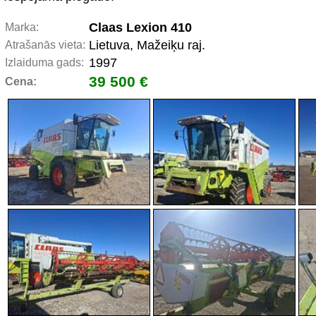
Claas Lexion 410
Marka:
Lietuva, Mažeiķu raj.
Atrašanās vieta:
1997
Izlaiduma gads:
39 500 €
Cena: