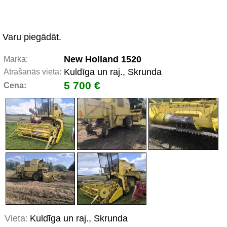
Varu piegādāt.
New Holland 1520
Marka:
Kuldīga un raj., Skrunda
Atrašanās vieta:
5 700 €
Cena:
Vieta:
Kuldīga un raj., Skrunda