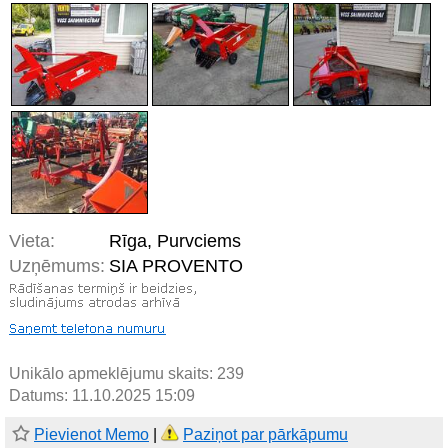
Vieta:
Rīga, Purvciems
Uzņēmums:
SIA PROVENTO
Unikālo apmeklējumu skaits:
239
Datums: 11.10.2025 15:09
Pievienot Memo
|
Paziņot par pārkāpumu