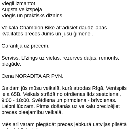
Viegli izmantot
Augsta veiktspēja
Viegls un praktisks dizains
Veikalā Champion Bike atradīsiet daudz labas
kvalitātes preces Jums un jūsu ģimenei.
Garantija uz precēm.
Serviss, Līzings uz vietas, rezerves daļas, remonts,
piegāde.
Cena NORADīTA AR PVN.
Gaidam jūs mūsu veikalā, kurš atrodas Rīgā, Ventspils
iela 65B. Veikals strādā no otrdienas līdz sestdienai,
9:00 - 18:00. Svētdiena un pirmdiena - brīvdienas.
Laipni lūdzam. Pirms došanās uz veikalu precizējiet
preces pieejamību veikalā.
Mēs arī varam piegādāt preces jebkurā Latvijas pilsētā