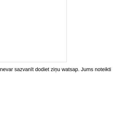
a nevar sazvanīt dodiet ziņu watsap. Jums noteikti