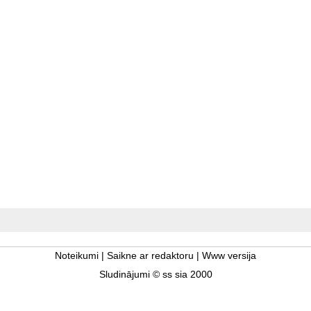
Noteikumi
|
Saikne ar redaktoru
|
Www versija
Sludinājumi © ss sia 2000