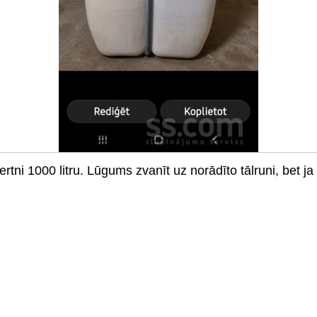
rtni 1000 litru. Lūgums zvanīt uz norādīto tālruni, bet j