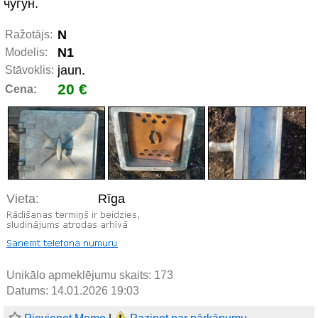
чугун.
N
Ražotājs:
N1
Modelis:
jaun.
Stāvoklis:
20 €
Cena:
Vieta:
Rīga
Unikālo apmeklējumu skaits:
173
Datums: 14.01.2026 19:03