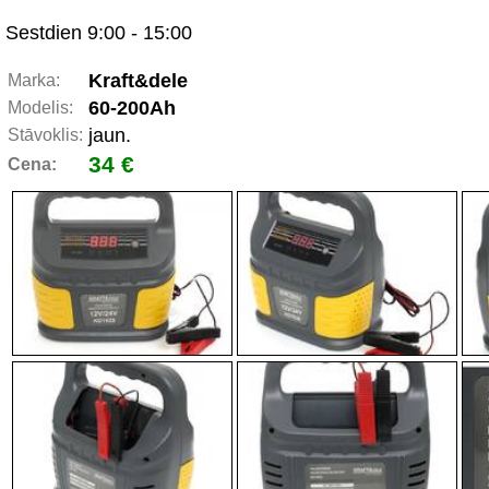
Sestdien 9:00 - 15:00
Kraft&dele
Marka:
60-200Ah
Modelis:
jaun.
Stāvoklis:
34 €
Cena: