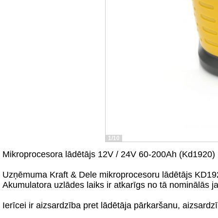
1/10
Mikroprocesora lādētājs 12V / 24V 60-200Ah (Kd1920)
Uzņēmuma Kraft & Dele mikroprocesoru lādētājs KD1920
Akumulatora uzlādes laiks ir atkarīgs no tā nominālās 
Ierīcei ir aizsardzība pret lādētāja pārkaršanu, aizsar