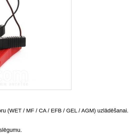
oru (WET / MF / CA / EFB / GEL / AGM) uzlādēšanai.
eslēgumu.