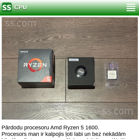
CPU
Pārdodu procesoru Amd Ryzen 5 1600.
Procesors man ir kalpojis ļoti labi un bez nekādām