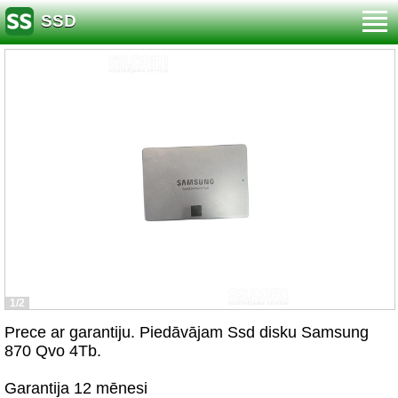
SSD
1/2
Prece ar garantiju. Piedāvājam Ssd disku Samsung
870 Qvo 4Tb.
Garantija 12 mēnesi