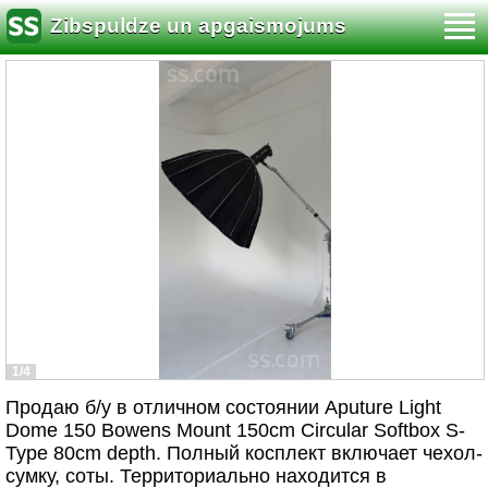
Zibspuldze un apgaismojums
1/4
Продаю б/у в отличном состоянии Aputure Light
Dome 150 Bowens Mount 150cm Circular Softbox S-
Type 80cm depth. Полный косплект включает чехол-
сумку, соты. Территориально находится в