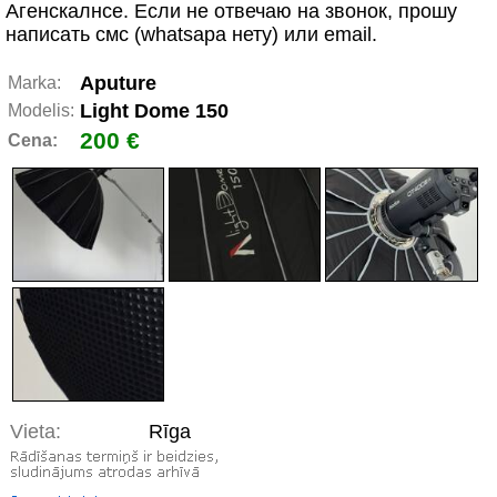
Агенскалнсе. Если не отвечаю на звонок, прошу
написать смс (whatsapа нету) или email.
Aputure
Marka:
Light Dome 150
Modelis:
200 €
Cena:
Vieta:
Rīga