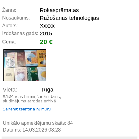
Rokasgrāmatas
Žanrs:
Ražošanas tehnoloģijas
Nosaukums:
Ххххх
Autors:
2015
Izdošanas gads:
20 €
Cena:
Vieta:
Rīga
Unikālo apmeklējumu skaits:
84
Datums: 14.03.2026 08:28