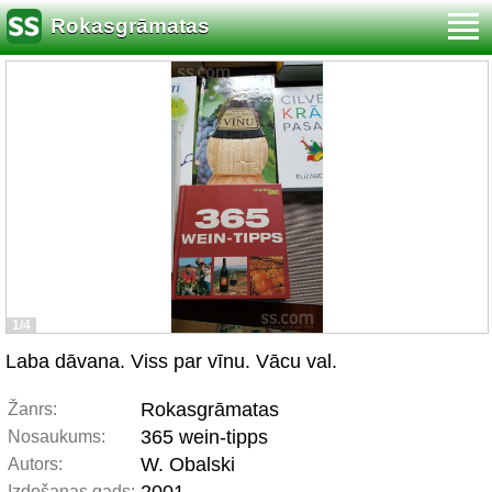
Rokasgrāmatas
1/4
Laba dāvana. Viss par vīnu. Vācu val.
Rokasgrāmatas
Žanrs:
365 wein-tipps
Nosaukums:
W. Obalski
Autors:
Izdošanas gads: