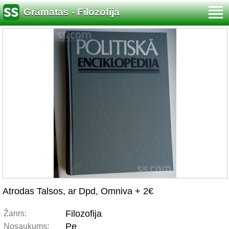
Grāmatas - Filozofija
Atrodas Talsos, ar Dpd, Omniva + 2€
Filozofija
Žanrs:
Pe
Nosaukums: