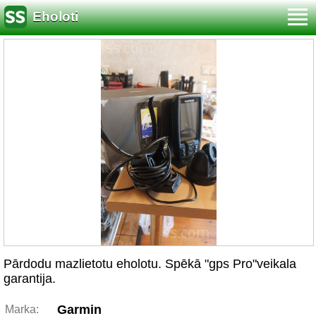
Eholoti
Pārdodu mazlietotu eholotu. Spēkā "gps Pro"veikala
garantija.
Garmin
Marka: