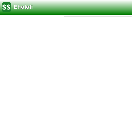
Eholoti