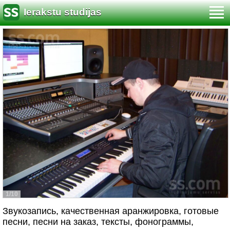
Ierakstu studijas
1/10
Звукозапись, качественная аранжировка, готовые
песни, песни на заказ, тексты, фонограммы,