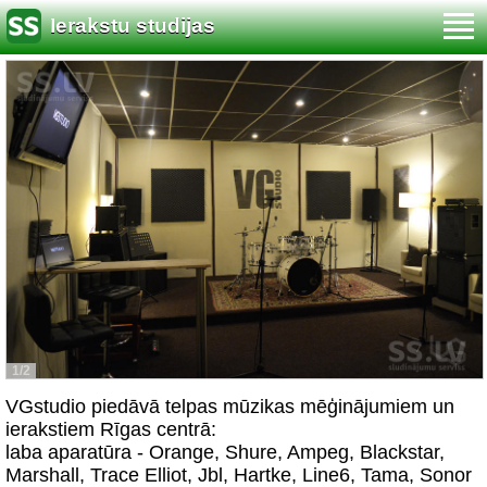
Ierakstu studijas
1/2
VGstudio piedāvā telpas mūzikas mēģinājumiem un
ierakstiem Rīgas centrā:
laba aparatūra - Orange, Shure, Ampeg, Blackstar,
Marshall, Trace Elliot, Jbl, Hartke, Line6, Tama, Sonor