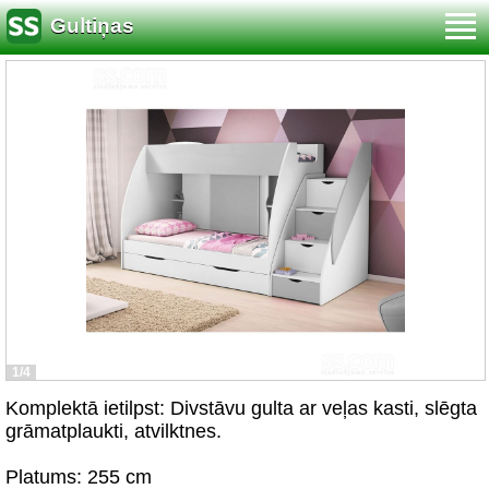
Gultiņas
1/4
Komplektā ietilpst: Divstāvu gulta ar veļas kasti, slēgta
grāmatplaukti, atvilktnes.
Platums: 255 cm