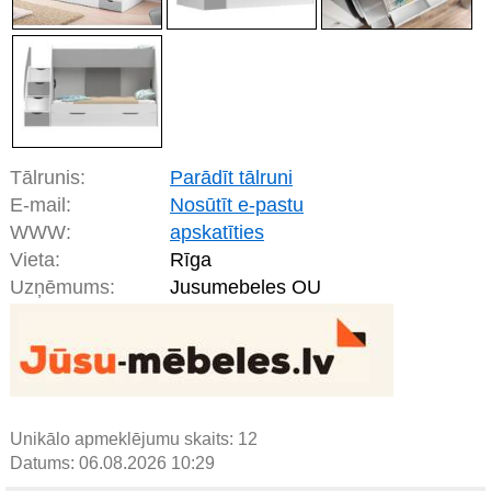
Tālrunis:
Parādīt tālruni
E-mail:
Nosūtīt e-pastu
WWW:
apskatīties
Vieta:
Rīga
Uzņēmums:
Jusumebeles OU
Unikālo apmeklējumu skaits:
12
Datums: 06.08.2026 10:29