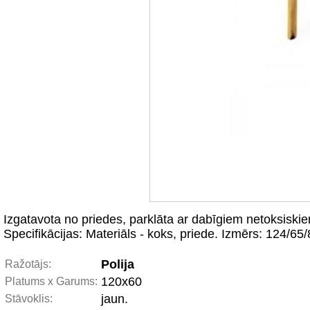
Izgatavota no priedes, parklāta ar dabīgiem netoksiski
Specifikācijas: Materiāls - koks, priede. Izmērs: 124/6
Polija
Ražotājs:
120x60
Platums x Garums:
jaun.
Stāvoklis: