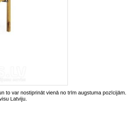
n to var nostiprināt vienā no trīm augstuma pozīcijām.
isu Latviju.