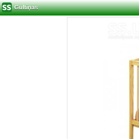
Gultiņas