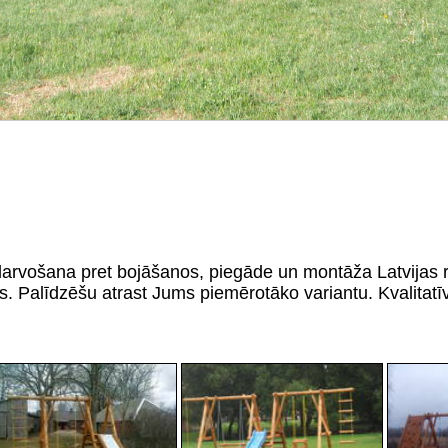
arvošana pret bojāšanos, piegāde un montāža Latvijas ro
 Palīdzēšu atrast Jums piemērotāko variantu. Kvalitatīv