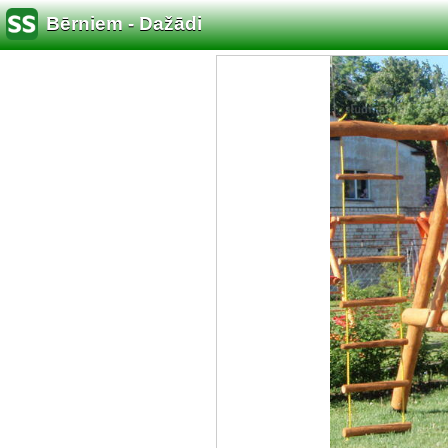
Bērniem - Dažādi