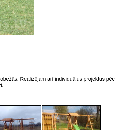
bežās. Realizējam arī individuālus projektus pēc
i.