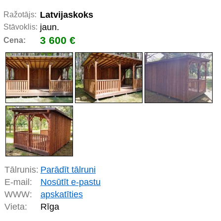
Latvijaskoks
Ražotājs:
jaun.
Stāvoklis:
3 600 €
Cena:
Tālrunis:
Parādīt tālruni
E-mail:
Nosūtīt e-pastu
WWW:
apskatīties
Vieta:
Rīga