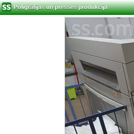
Poligrāfijas un presses produkcija