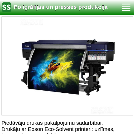
Poligrāfijas un presses produkcija
Piedāvāju drukas pakalpojumu sadarbībai.
Drukāju ar Epson Eco-Solvent printeri: uzlīmes,