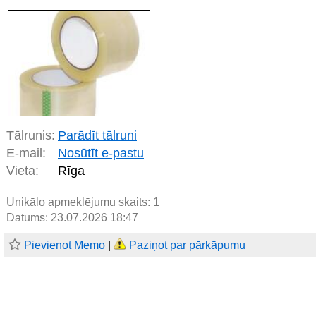
Tālrunis:
Parādīt tālruni
E-mail:
Nosūtīt e-pastu
Vieta:
Rīga
Unikālo apmeklējumu skaits:
1
Datums: 23.07.2026 18:47
Pievienot Memo
|
Paziņot par pārkāpumu