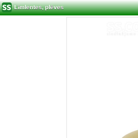
Līmlentes, plēves