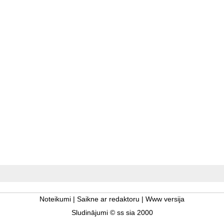
Noteikumi
|
Saikne ar redaktoru
|
Www versija
Sludinājumi © ss sia 2000