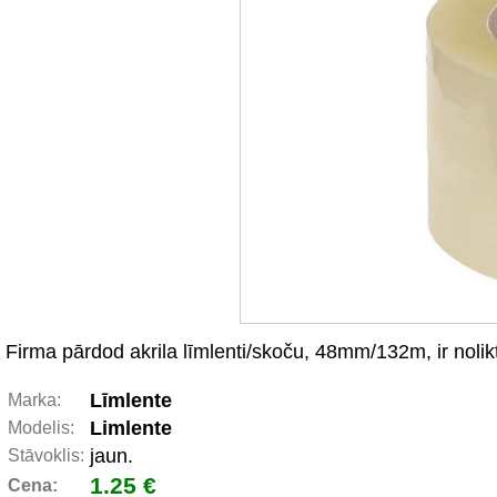
Firma pārdod akrila līmlenti/skoču, 48mm/132m, ir nolik
Līmlente
Marka:
Limlente
Modelis:
jaun.
Stāvoklis:
1.25 €
Cena: