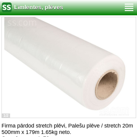
Līmlentes, plēves
1/2
Firma pārdod stretch plēvi, Palešu plēve / stretch 20m
500mm x 179m 1.65kg neto.