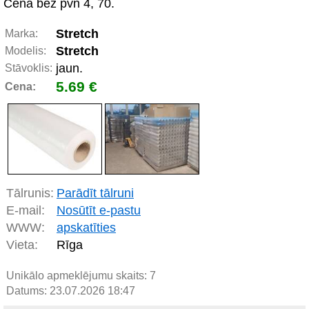
Cena bez pvn 4, 70.
Stretch
Marka:
Stretch
Modelis:
jaun.
Stāvoklis:
5.69 €
Cena:
Tālrunis:
Parādīt tālruni
E-mail:
Nosūtīt e-pastu
WWW:
apskatīties
Vieta:
Rīga
Unikālo apmeklējumu skaits:
7
Datums: 23.07.2026 18:47