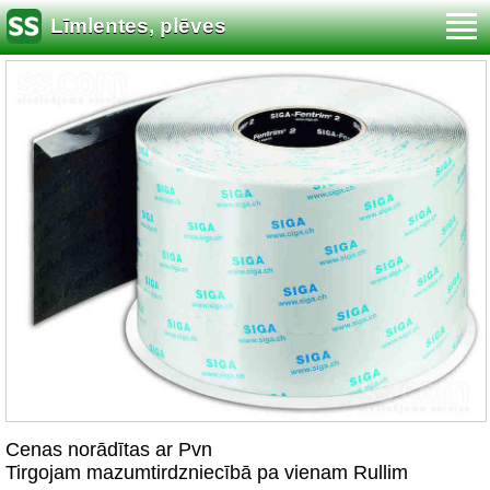
Līmlentes, plēves
Cenas norādītas ar Pvn
Tirgojam mazumtirdzniecībā pa vienam Rullim