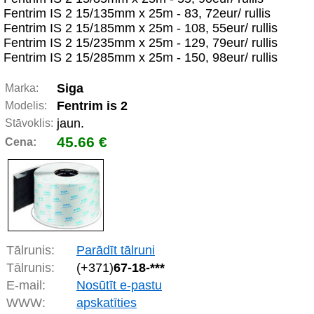
Fentrim IS 2 15/135mm x 25m - 83, 72eur/ rullis
Fentrim IS 2 15/185mm x 25m - 108, 55eur/ rullis
Fentrim IS 2 15/235mm x 25m - 129, 79eur/ rullis
Fentrim IS 2 15/285mm x 25m - 150, 98eur/ rullis
Siga
Marka:
Fentrim is 2
Modelis:
jaun.
Stāvoklis:
45.66 €
Cena:
Tālrunis:
Parādīt tālruni
Tālrunis:
(+371)
67-18-***
E-mail:
Nosūtīt e-pastu
WWW:
apskatīties