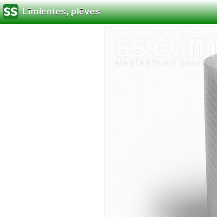
Līmlentes, plēves