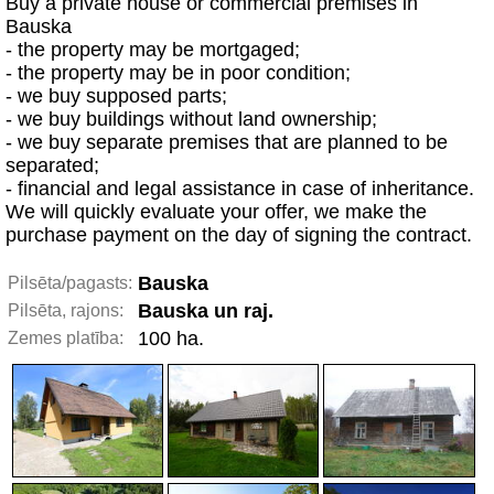
Buy a private house or commercial premises in
Bauska
- the property may be mortgaged;
- the property may be in poor condition;
- we buy supposed parts;
- we buy buildings without land ownership;
- we buy separate premises that are planned to be
separated;
- financial and legal assistance in case of inheritance.
We will quickly evaluate your offer, we make the
purchase payment on the day of signing the contract.
Bauska
Pilsēta/pagasts:
Bauska un raj.
Pilsēta, rajons:
100 ha.
Zemes platība: