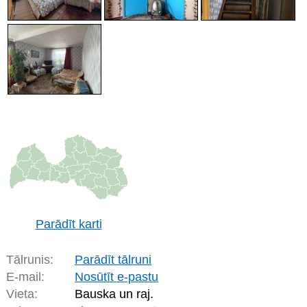
Parādīt karti
Tālrunis:
Parādīt tālruni
E-mail:
Nosūtīt e-pastu
Vieta:
Bauska un raj.