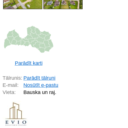
Parādīt karti
Tālrunis:
Parādīt tālruni
E-mail:
Nosūtīt e-pastu
Vieta:
Bauska un raj.