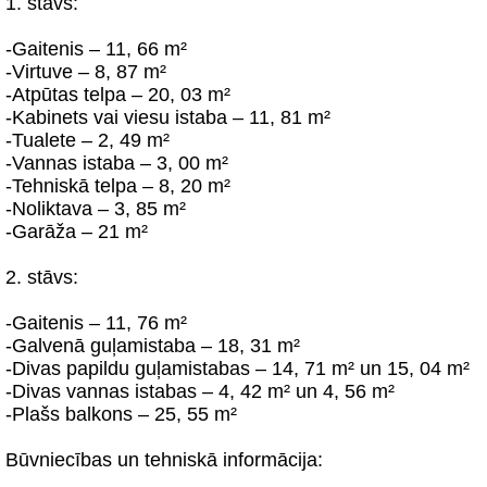
1. stāvs:
-Gaitenis – 11, 66 m²
-Virtuve – 8, 87 m²
-Atpūtas telpa – 20, 03 m²
-Kabinets vai viesu istaba – 11, 81 m²
-Tualete – 2, 49 m²
-Vannas istaba – 3, 00 m²
-Tehniskā telpa – 8, 20 m²
-Noliktava – 3, 85 m²
-Garāža – 21 m²
2. stāvs:
-Gaitenis – 11, 76 m²
-Galvenā guļamistaba – 18, 31 m²
-Divas papildu guļamistabas – 14, 71 m² un 15, 04 m²
-Divas vannas istabas – 4, 42 m² un 4, 56 m²
-Plašs balkons – 25, 55 m²
Būvniecības un tehniskā informācija: