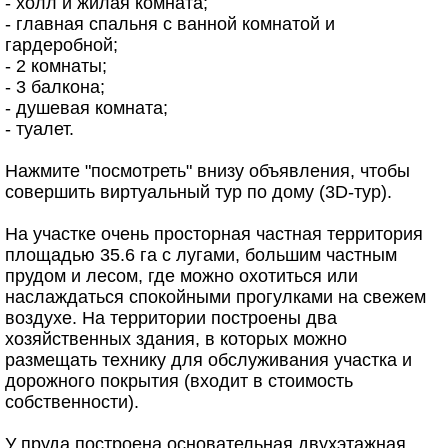
- холл и жилая комната;
- главная спальня с ванной комнатой и
гардеробной;
- 2 комнаты;
- 3 балкона;
- душевая комната;
- туалет.
Нажмите "посмотреть" внизу объявления, чтобы
совершить виртуальный тур по дому (3D-тур).
На участке очень просторная частная территория
площадью 35.6 га с лугами, большим частным
прудом и лесом, где можно охотиться или
наслаждаться спокойными прогулками на свежем
воздухе. На территории построены два
хозяйственных здания, в которых можно
размещать технику для обслуживания участка и
дорожного покрытия (входит в стоимость
собственности).
У пруда построена основательная двухэтажная