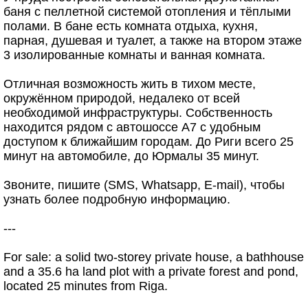
баня с пеллетной системой отопления и тёплыми
полами. В бане есть комната отдыха, кухня,
парная, душевая и туалет, а также на втором этаже
3 изолированные комнаты и ванная комната.
Отличная возможность жить в тихом месте,
окружённом природой, недалеко от всей
необходимой инфраструктуры. Собственность
находится рядом с автошоссе A7 с удобным
доступом к ближайшим городам. До Риги всего 25
минут на автомобиле, до Юрмалы 35 минут.
Звоните, пишите (SMS, Whatsapp, E-mail), чтобы
узнать более подробную информацию.
---
For sale: a solid two-storey private house, a bathhouse
and a 35.6 ha land plot with a private forest and pond,
located 25 minutes from Riga.