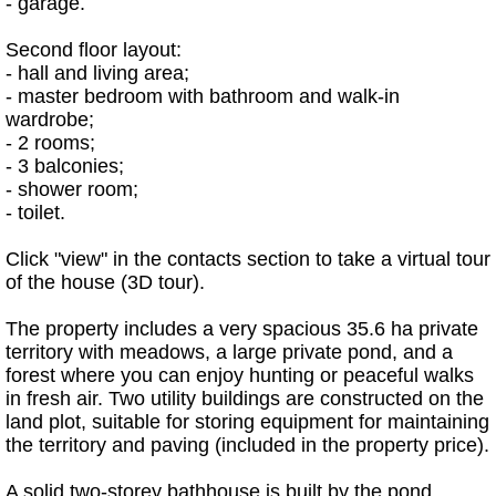
- garage.
Second floor layout:
- hall and living area;
- master bedroom with bathroom and walk-in
wardrobe;
- 2 rooms;
- 3 balconies;
- shower room;
- toilet.
Click "view" in the contacts section to take a virtual tour
of the house (3D tour).
The property includes a very spacious 35.6 ha private
territory with meadows, a large private pond, and a
forest where you can enjoy hunting or peaceful walks
in fresh air. Two utility buildings are constructed on the
land plot, suitable for storing equipment for maintaining
the territory and paving (included in the property price).
A solid two-storey bathhouse is built by the pond,