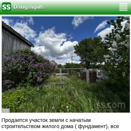
Daugavpils
1/5
Продается участок земли с начатым
строительством жилого дома ( фундамент), все