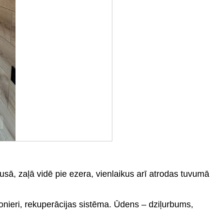
usā, zaļā vidē pie ezera, vienlaikus arī atrodas tuvumā
cionieri, rekuperācijas sistēma. Ūdens – dziļurbums,