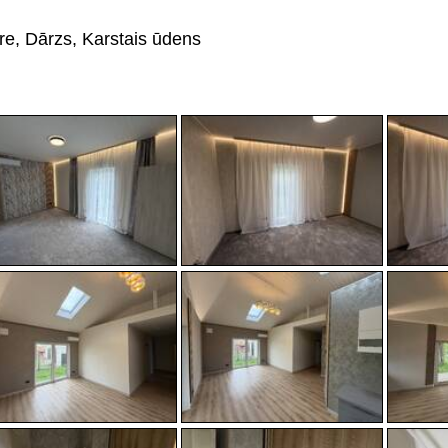
re, Dārzs, Karstais ūdens