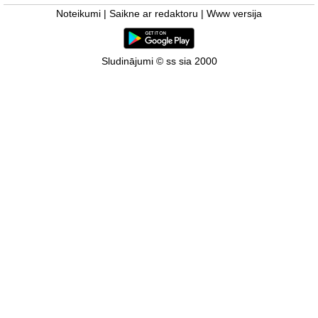
Noteikumi
|
Saikne ar redaktoru
|
Www versija
Sludinājumi © ss sia 2000