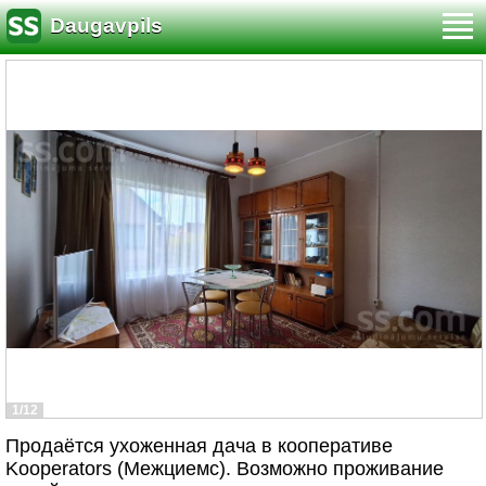
Daugavpils
1/12
Продаётся ухоженная дача в кооперативе
Kooperators (Межциемс). Возможно проживание