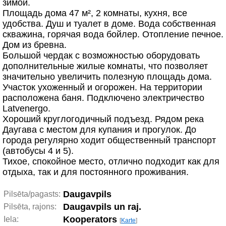
зимой.
Площадь дома 47 м², 2 комнаты, кухня, все
удобства. Душ и туалет в доме. Вода собственная
скважина, горячая вода бойлер. Отопление печное.
Дом из бревна.
Большой чердак с возможностью оборудовать
дополнительные жилые комнаты, что позволяет
значительно увеличить полезную площадь дома.
Участок ухоженный и огорожен. На территории
расположена баня. Подключено электричество
Latvenergo.
Хороший круглогодичный подъезд. Рядом река
Даугава с местом для купания и прогулок. До
города регулярно ходит общественный транспорт
(автобусы 4 и 5).
Тихое, спокойное место, отлично подходит как для
отдыха, так и для постоянного проживания.
Daugavpils
Pilsēta/pagasts:
Daugavpils un raj.
Pilsēta, rajons:
Kooperators
Iela:
[
Karte
]