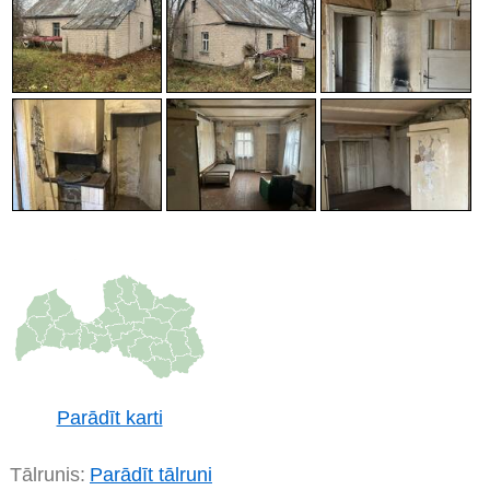
Parādīt karti
Tālrunis:
Parādīt tālruni