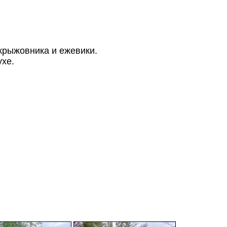
крыжовника и ежевики.
ухе.