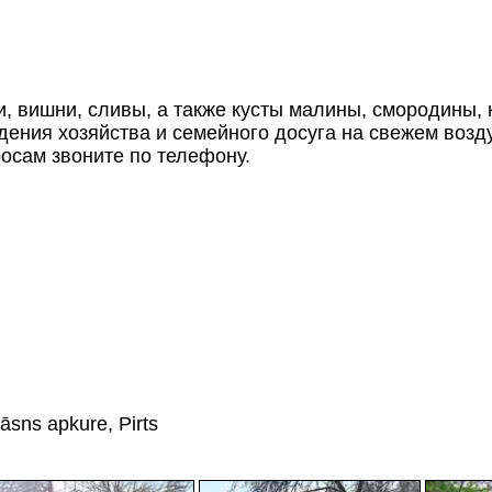
, вишни, сливы, а также кусты малины, смородины, 
дения хозяйства и семейного досуга на свежем возд
осам звоните по телефону.
āsns apkure, Pirts