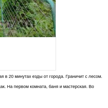
я в 20 минутах езды от города. Граничит с лесом.
к. На первом комната, баня и мастерская. Во