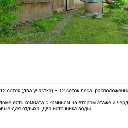
соток (два участка) + 12 соток леса, расположенна
оме есть комната с камином на втором этаже и черда
овые для отдыха. Два источника воды.