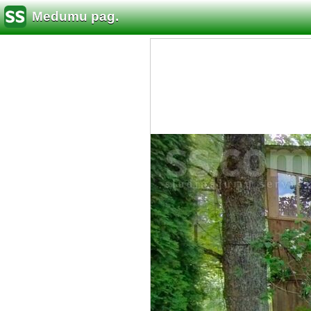
Medumu pag.