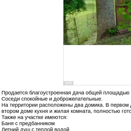
1/15
Продается благоустроенная дача общей площадью 12 
Соседи спокойные и доброжелательные.
На территории расположены два домика. В первом д
втором доме кухня и жилая комната, полностью гот
Также на участке имеются:
Баня с предбанником
Летний душ с теплой водой