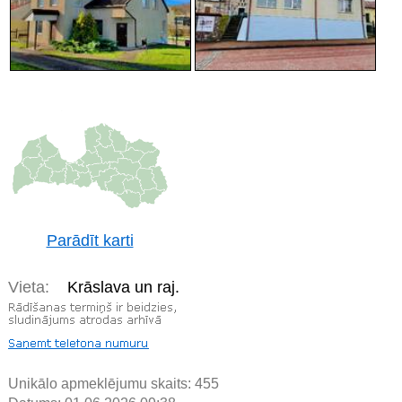
Parādīt karti
Vieta:
Krāslava un raj.
Unikālo apmeklējumu skaits:
455