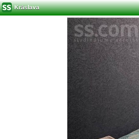
Krāslava