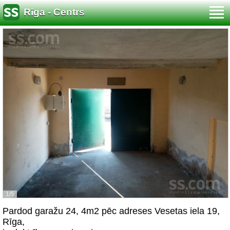
Rīga - Centrs
1/5
Pardod garažu 24, 4m2 pēc adreses Vesetas iela 19,
Rīga,