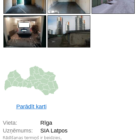
Parādīt karti
Vieta:
Rīga
Uzņēmums:
SIA Latpos