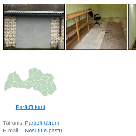
Parādīt karti
Tālrunis:
Parādīt tālruni
E-mail:
Nosūtīt e-pastu