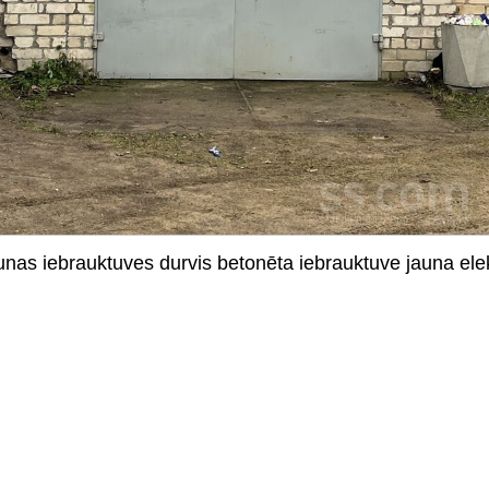
aunas iebrauktuves durvis betonēta iebrauktuve jauna elek