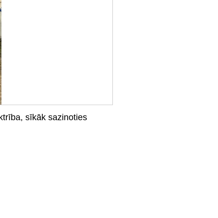
trība, sīkāk sazinoties