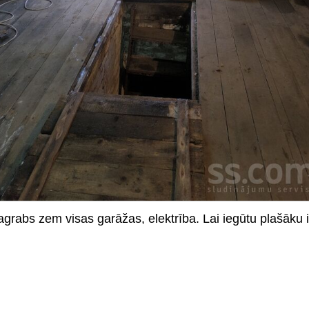
rabs zem visas garāžas, elektrība. Lai iegūtu plašāku inf