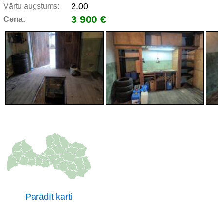
2.00
Vārtu augstums:
3 900 €
Cena:
Parādīt karti