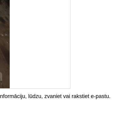
ormāciju, lūdzu, zvaniet vai rakstiet e-pastu.