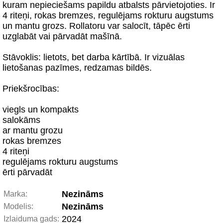
kuram nepieciešams papildu atbalsts pārvietojoties. Ir
4 riteņi, rokas bremzes, regulējams rokturu augstums
un mantu grozs. Rollatoru var salocīt, tāpēc ērti
uzglabāt vai pārvadāt mašīnā.
Stāvoklis: lietots, bet darba kārtībā. Ir vizuālas
lietošanas pazīmes, redzamas bildēs.
Priekšrocības:
viegls un kompakts
salokāms
ar mantu grozu
rokas bremzes
4 riteņi
regulējams rokturu augstums
ērti pārvadāt
Nezināms
Marka:
Nezināms
Modelis:
2024
Izlaiduma gads: