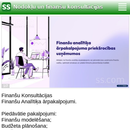
Nodokļu un finanšu konsultācijas
1/7
Finanšu Konsultācijas
Finanšu Analītiķa ārpakalpojumi.
Piedāvātie pakalpojumi:
Finanšu modelēšana;
Budžeta plānošana;