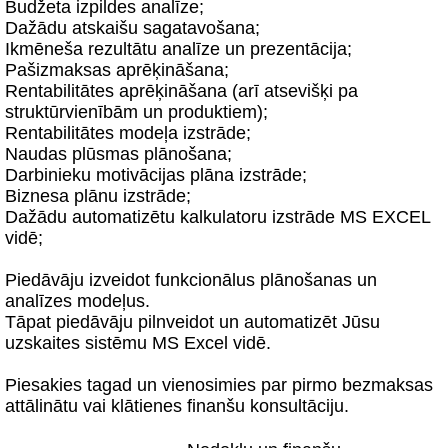
Budžeta izpildes analīze;
Dažādu atskaišu sagatavošana;
Ikmēneša rezultātu analīze un prezentācija;
Pašizmaksas aprēķināšana;
Rentabilitātes aprēķināšana (arī atsevišķi pa
struktūrvienībām un produktiem);
Rentabilitātes modeļa izstrāde;
Naudas plūsmas plānošana;
Darbinieku motivācijas plāna izstrāde;
Biznesa plānu izstrāde;
Dažādu automatizētu kalkulatoru izstrāde MS EXCEL
vidē;
Piedāvāju izveidot funkcionālus plānošanas un
analīzes modeļus.
Tāpat piedāvāju pilnveidot un automatizēt Jūsu
uzskaites sistēmu MS Excel vidē.
Piesakies tagad un vienosimies par pirmo bezmaksas
attālinātu vai klātienes finanšu konsultāciju.