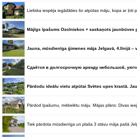
Lieliska iespēja iegādāties šo atpūtas māju, kopa ar ļoti
Mājīgs īpašums Ozolniekos + saskaņots jaunbūves p
Jauna, mūsdienīga ģimenes māja Jelgavā, 4.līnijā – 
Сдаётся в долгосрочную аренду небольшой, уютн
Pārdodu ideālu vietu atpūtai Svētes upes krastā. Jaunb
Pārdod īpašumu, mēbelētu māju. Mājas plāns: Divas ieejas
Tiek pārdota mūsdienīga un plaša 3 stāvu māja pašā Jelga